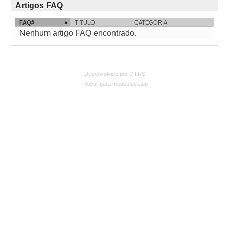
Artigos FAQ
FAQ#
TÍTULO
CATEGORIA
Nenhum artigo FAQ encontrado.
Desenvolvido por OTRS
Trocar para modo desktop