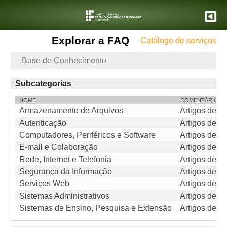
Explorar a FAQ
Catálogo de serviços
Base de Conhecimento
Subcategorias
NOME
COMENTÁRIO
Armazenamento de Arquivos
Artigos de c
Autenticação
Artigos de c
Computadores, Periféricos e Software
Artigos de c
E-mail e Colaboração
Artigos de c
Rede, Internet e Telefonia
Artigos de c
Segurança da Informação
Artigos de c
Serviços Web
Artigos de c
Sistemas Administrativos
Artigos de c
Sistemas de Ensino, Pesquisa e Extensão
Artigos de c