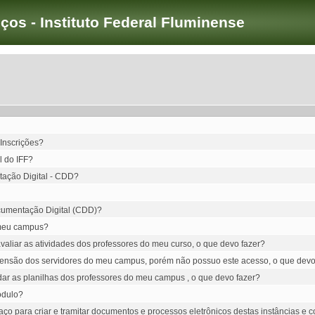
iços - Instituto Federal Fluminense
 Inscrições?
l do IFF?
tação Digital - CDD?
ocumentação Digital (CDD)?
 meu campus?
liar as atividades dos professores do meu curso, o que devo fazer?
xtensão dos servidores do meu campus, porém não possuo este acesso, o que devo
dar as planilhas dos professores do meu campus , o que devo fazer?
ódulo?
ço para criar e tramitar documentos e processos eletrônicos destas instâncias 