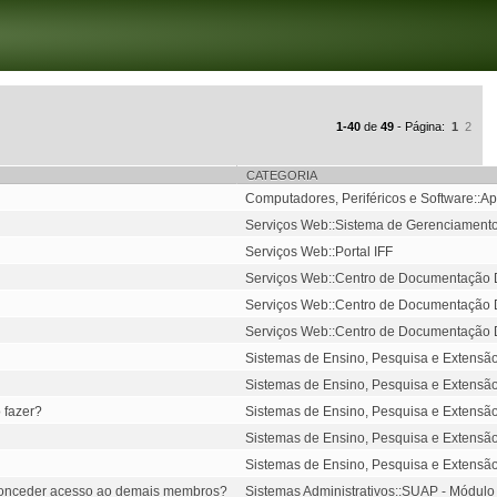
1-40
de
49
- Página:
1
2
CATEGORIA
Computadores, Periféricos e Software::Apli
Serviços Web::Sistema de Gerenciamento
Serviços Web::Portal IFF
Serviços Web::Centro de Documentação D
Serviços Web::Centro de Documentação D
Serviços Web::Centro de Documentação D
Sistemas de Ensino, Pesquisa e Extensão
Sistemas de Ensino, Pesquisa e Extensão
 fazer?
Sistemas de Ensino, Pesquisa e Extensão
Sistemas de Ensino, Pesquisa e Extensão
Sistemas de Ensino, Pesquisa e Extensão
e conceder acesso ao demais membros?
Sistemas Administrativos::SUAP - Módulo d