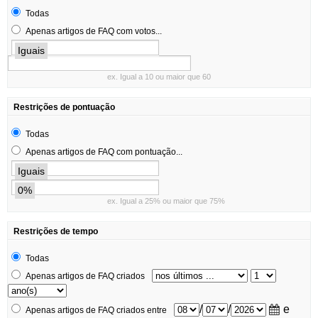
Todas
Apenas artigos de FAQ com votos...
Iguais
ex. Igual a 10 ou maior que 60
Restrições de pontuação
Todas
Apenas artigos de FAQ com pontuação...
Iguais
0%
ex. Igual a 25% ou maior que 75%
Restrições de tempo
Todas
Apenas artigos de FAQ criados
/
/
e
Apenas artigos de FAQ criados entre