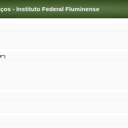
iços - Instituto Federal Fluminense
l*")