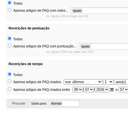
Todas
Apenas artigos de FAQ com votos...
Iguais
ex. Igual a 10 ou maior que 60
Restrições de pontuação
Todas
Apenas artigos de FAQ com pontuação...
Iguais
ex. Igual a 25% ou maior que 75%
Restrições de tempo
Todas
Apenas artigos de FAQ criados
Apenas artigos de FAQ criados entre
/
/
e
Procurar
Saída para
Normal