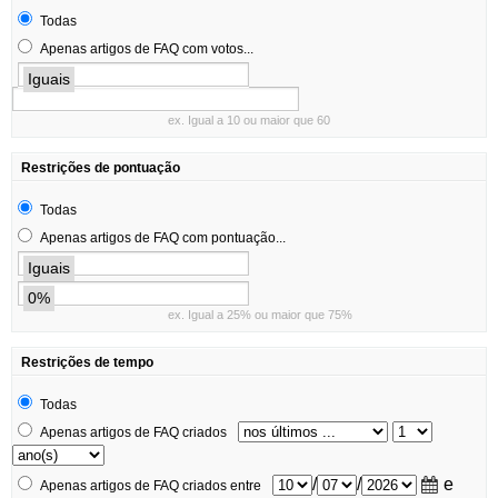
Todas
Apenas artigos de FAQ com votos...
Iguais
ex. Igual a 10 ou maior que 60
Restrições de pontuação
Todas
Apenas artigos de FAQ com pontuação...
Iguais
0%
ex. Igual a 25% ou maior que 75%
Restrições de tempo
Todas
Apenas artigos de FAQ criados
/
/
e
Apenas artigos de FAQ criados entre