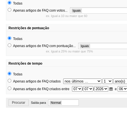
Todas
Apenas artigos de FAQ com votos...
Iguais
ex. Igual a 10 ou maior que 60
Restrições de pontuação
Todas
Apenas artigos de FAQ com pontuação...
Iguais
ex. Igual a 25% ou maior que 75%
Restrições de tempo
Todas
Apenas artigos de FAQ criados
Apenas artigos de FAQ criados entre
/
/
e
Procurar
Saída para
Normal