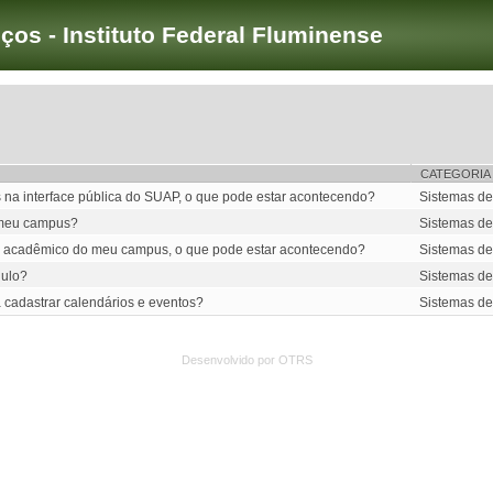
iços - Instituto Federal Fluminense
CATEGORIA
 na interface pública do SUAP, o que pode estar acontecendo?
Sistemas de
 meu campus?
Sistemas de
rio acadêmico do meu campus, o que pode estar acontecendo?
Sistemas de
dulo?
Sistemas de
a cadastrar calendários e eventos?
Sistemas de
Desenvolvido por OTRS