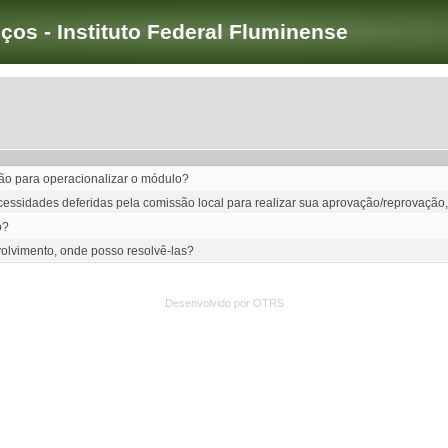
iços - Instituto Federal Fluminense
são para operacionalizar o módulo?
cessidades deferidas pela comissão local para realizar sua aprovação/reprovação,
o?
olvimento, onde posso resolvê-las?
Desenvolvido por OTRS