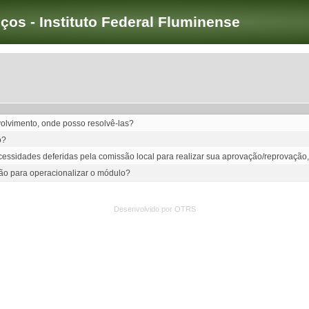
iços - Instituto Federal Fluminense
olvimento, onde posso resolvê-las?
o?
cessidades deferidas pela comissão local para realizar sua aprovação/reprovação,
são para operacionalizar o módulo?
Desenvolvido por OTRS