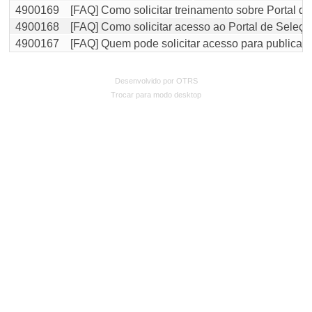
4900169
[FAQ] Como solicitar treinamento sobre Portal d
4900168
[FAQ] Como solicitar acesso ao Portal de Seleç
4900167
[FAQ] Quem pode solicitar acesso para publicar 
Desenvolvido por OTRS
Trocar para modo desktop