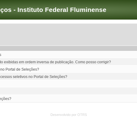
iços - Instituto Federal Fluminense
s
ndo exibidas em ordem inversa de publicação. Como posso corrigir?
 no Portal de Seleções?
cessos seletivos no Portal de Seleções?
leções?
Desenvolvido por OTRS