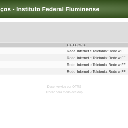
iços - Instituto Federal Fluminense
CATEGORIA
Rede, Internet e Telefonia::Rede wIFF
Rede, Internet e Telefonia::Rede wIFF
Rede, Internet e Telefonia::Rede wIFF
Rede, Internet e Telefonia::Rede wIFF
Desenvolvido por OTRS
Trocar para modo desktop