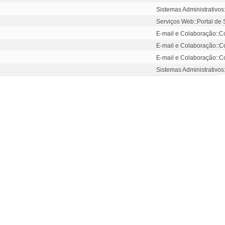
Sistemas Administrativos
Serviços Web::Portal de
E-mail e Colaboração::Co
E-mail e Colaboração::Co
E-mail e Colaboração::Co
Sistemas Administrativos: