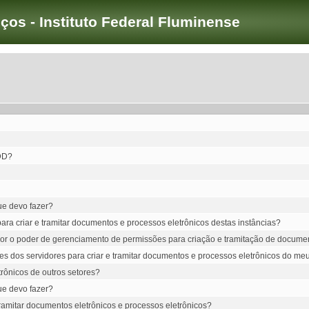
iços - Instituto Federal Fluminense
CDD?
ue devo fazer?
a criar e tramitar documentos e processos eletrônicos destas instâncias?
idor o poder de gerenciamento de permissões para criação e tramitação de documen
s dos servidores para criar e tramitar documentos e processos eletrônicos do meu
trônicos de outros setores?
ue devo fazer?
 tramitar documentos eletrônicos e processos eletrônicos?