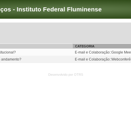
iços - Instituto Federal Fluminense
CATEGORIA
itucional?
E-mail e Colaboração::Google Meet 
em andamento?
E-mail e Colaboração::Webconferê
Desenvolvido por OTRS