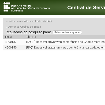
Central de Serv
← Voltar para a lista de entradas da FAQ
← Alterar as Opções de Busca
Resultados da pesquisa para:
Palavra-chave: gravar
FAQ#
TÍTULO
4900137
[FAQ] É possível gravar web conferências no Google Meet Inst
4900150
[FAQ] É possível gravar uma web conferência realizada ou 