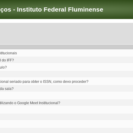
iços - Instituto Federal Fluminense
itucionais
l do IFF?
dulo?
ucional seriado para obter o ISSN, como devo proceder?
 da sala?
lizando o Google Meet Institucional?