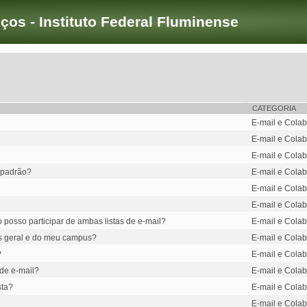
iços - Instituto Federal Fluminense
CATEGORIA
E-mail e Colab
E-mail e Colab
E-mail e Colab
r padrão?
E-mail e Colab
E-mail e Colab
E-mail e Colab
 posso participar de ambas listas de e-mail?
E-mail e Colab
as geral e do meu campus?
E-mail e Colab
?
E-mail e Colab
 de e-mail?
E-mail e Colab
sta?
E-mail e Colab
E-mail e Colab