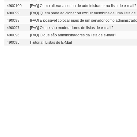
4900100
[FAQ] Como alterar a senha de administrador na lista de e-mail?
490099
[FAQ] Quem pode adicionar ou excluir membros de uma lista de 
490098
[FAQ] É possível colocar mais de um servidor como administrado
490097
[FAQ] O que são moderadores de listas de e-mail?
490096
[FAQ] O que são administradores da lista de e-mail?
490095
[Tutorial] Listas de E-Mail