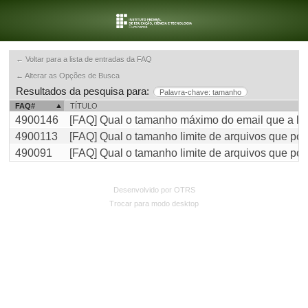
← Voltar para a lista de entradas da FAQ
← Alterar as Opções de Busca
Resultados da pesquisa para:
Palavra-chave: tamanho
FAQ#
TÍTULO
4900146
[FAQ] Qual o tamanho máximo do email que a lis
4900113
[FAQ] Qual o tamanho limite de arquivos que pos
490091
[FAQ] Qual o tamanho limite de arquivos que po
Desenvolvido por OTRS
Trocar para modo desktop