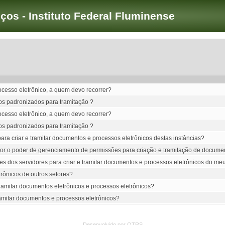
iços - Instituto Federal Fluminense
cesso eletrônico, a quem devo recorrer?
os padronizados para tramitação ?
cesso eletrônico, a quem devo recorrer?
os padronizados para tramitação ?
a criar e tramitar documentos e processos eletrônicos destas instâncias?
idor o poder de gerenciamento de permissões para criação e tramitação de documen
s dos servidores para criar e tramitar documentos e processos eletrônicos do meu
trônicos de outros setores?
 tramitar documentos eletrônicos e processos eletrônicos?
 tramitar documentos e processos eletrônicos?
Desenvolvido por OTRS