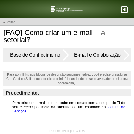
← Voltar
[FAQ] Como criar um e-mail
setorial?
Base de Conhecimento
E-mail e Colaboração
Para abrir links nos blocos de descrição seguintes, talvez você precise pressionar
Ctrl, Cmd ou Shift enquanto clica no link (dependendo do seu navegador ou sistema
operacional).
Procedimento:
Desenvolvido por OTRS