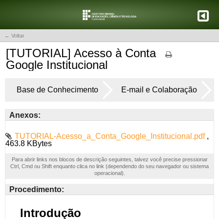
← Voltar
[TUTORIAL] Acesso à Conta
Google Institucional
Base de Conhecimento
E-mail e Colaboração
Anexos:
TUTORIAL-Acesso_a_Conta_Google_Institucional.pdf
,
463.8 KBytes
Para abrir links nos blocos de descrição seguintes, talvez você precise pressionar
Ctrl, Cmd ou Shift enquanto clica no link (dependendo do seu navegador ou sistema
operacional).
Procedimento: