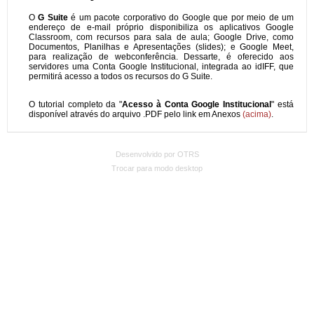
Desenvolvido por OTRS
Trocar para modo desktop