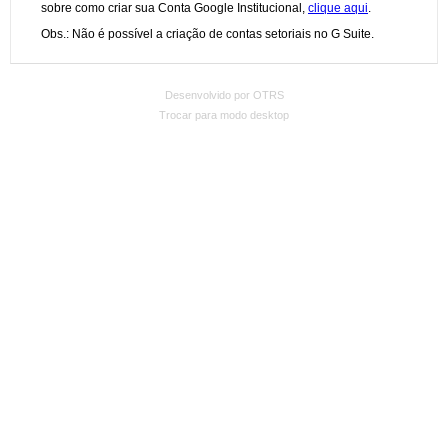
Desenvolvido por OTRS
Trocar para modo desktop