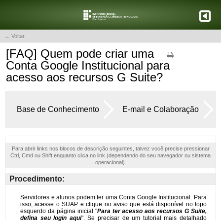
← Voltar
[FAQ] Quem pode criar uma
Conta Google Institucional para
acesso aos recursos G Suite?
Base de Conhecimento
E-mail e Colaboração
Para abrir links nos blocos de descrição seguintes, talvez você precise pressionar
Ctrl, Cmd ou Shift enquanto clica no link (dependendo do seu navegador ou sistema
operacional).
Procedimento: