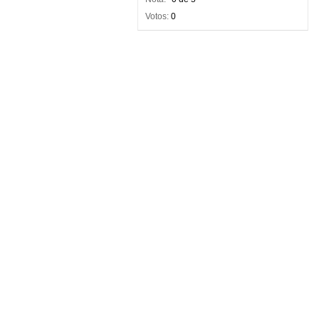
Votos:
0