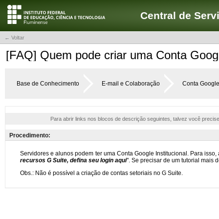
Central de Serv
← Voltar
[FAQ] Quem pode criar uma Conta Google
Base de Conhecimento
E-mail e Colaboração
Conta Google 
Para abrir links nos blocos de descrição seguintes, talvez você precis
Procedimento: