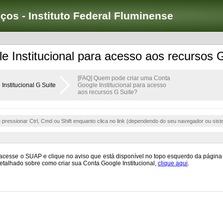
iços - Instituto Federal Fluminense
 Institucional para acesso aos recursos 
[FAQ] Quem pode criar uma Conta
Institucional G Suite
Google Institucional para acesso
aos recursos G Suite?
e pressionar Ctrl, Cmd ou Shift enquanto clica no link (dependendo do seu navegador ou sist