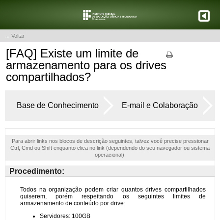
← Voltar
[FAQ] Existe um limite de
armazenamento para os drives
compartilhados?
Base de Conhecimento
E-mail e Colaboração
Para abrir links nos blocos de descrição seguintes, talvez você precise pressionar
Ctrl, Cmd ou Shift enquanto clica no link (dependendo do seu navegador ou sistema
operacional).
Procedimento: