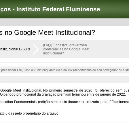
iços - Instituto Federal Fluminense
s no Google Meet Institucional?
[FAQ] É possível gravar web
nstitucional G Suite
conferências no Google Meet
Institucional?
e pressionar Ctrl, Cmd ou Shift enquanto clica no link (dependendo do seu navegador ou sist