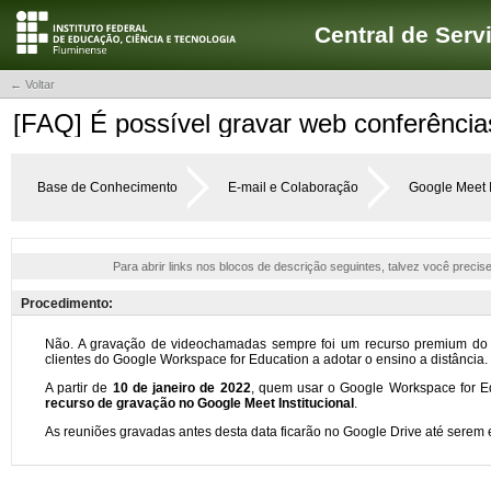
Central de Serv
← Voltar
[FAQ] É possível gravar web conferência
Base de Conhecimento
E-mail e Colaboração
Google Meet I
Para abrir links nos blocos de descrição seguintes, talvez você precis
Procedimento: