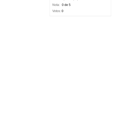
Nota:
0 de 5
Votos:
0