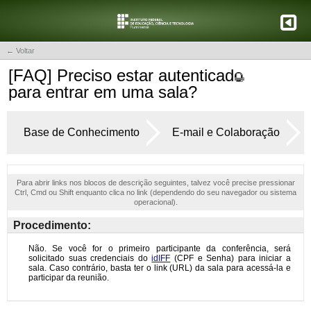
← Voltar
[FAQ] Preciso estar autenticado
para entrar em uma sala?
Base de Conhecimento
E-mail e Colaboração
Para abrir links nos blocos de descrição seguintes, talvez você precise pressionar
Ctrl, Cmd ou Shift enquanto clica no link (dependendo do seu navegador ou sistema
operacional).
Procedimento: