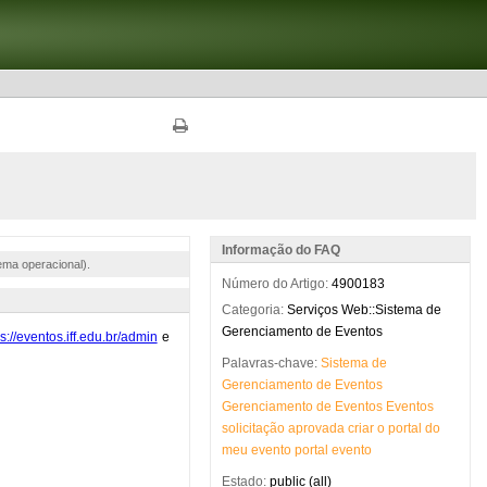
Informação do FAQ
ema operacional).
Número do Artigo:
4900183
Categoria:
Serviços Web::Sistema de
Gerenciamento de Eventos
Palavras-chave:
Sistema
de
Gerenciamento
de
Eventos
Gerenciamento
de
Eventos
Eventos
solicitação
aprovada
criar
o
portal
do
meu
evento
portal
evento
Estado:
public (all)