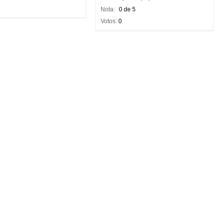
Nota:
0 de 5
Votos:
0