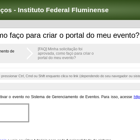
iços - Instituto Federal Fluminense
mo faço para criar o portal do meu evento?
[FAQ] Minha solicitação foi
mento de
aprovada, como faço para criar o
portal do meu evento?
e pressionar Ctrl, Cmd ou Shift enquanto clica no link (dependendo do seu navegador ou sist