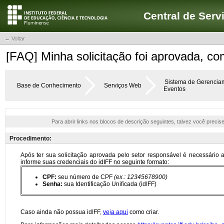
Central de Serv
← Voltar
[FAQ] Minha solicitação foi aprovada, co
Sistema de Gerencia
Base de Conhecimento
Serviços Web
Eventos
Para abrir links nos blocos de descrição seguintes, talvez você precis
Procedimento: