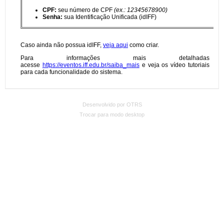
Desenvolvido por OTRS
Trocar para modo desktop