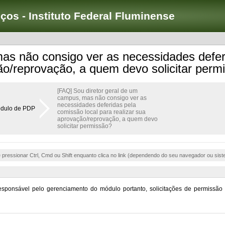
iços - Instituto Federal Fluminense
as não consigo ver as necessidades defer
ão/reprovação, a quem devo solicitar perm
[FAQ] Sou diretor geral de um
campus, mas não consigo ver as
necessidades deferidas pela
dulo de PDP
comissão local para realizar sua
aprovação/reprovação, a quem devo
solicitar permissão?
e pressionar Ctrl, Cmd ou Shift enquanto clica no link (dependendo do seu navegador ou sist