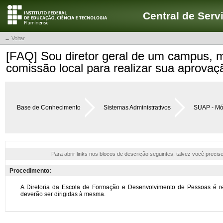
Central de Serv
← Voltar
[FAQ] Sou diretor geral de um campus, m
comissão local para realizar sua aprovaç
Base de Conhecimento
Sistemas Administrativos
SUAP - Mó
Para abrir links nos blocos de descrição seguintes, talvez você precis
Procedimento: