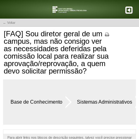
← Voltar
[FAQ] Sou diretor geral de um
campus, mas não consigo ver
as necessidades deferidas pela
comissão local para realizar sua
aprovação/reprovação, a quem
devo solicitar permissão?
Base de Conhecimento
Sistemas Administrativos
Para abrir links nos blocos de descrição seguintes, talvez você precise pressionar