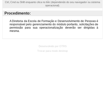
Ctrl, Cmd ou Shift enquanto clica no link (dependendo do seu navegador ou sistema
operacional).
Procedimento:
Desenvolvido por OTRS
Trocar para modo desktop