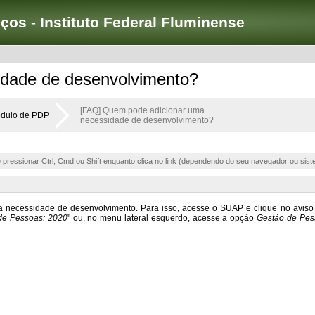
iços - Instituto Federal Fluminense
dade de desenvolvimento?
[FAQ] Quem pode adicionar uma
dulo de PDP
necessidade de desenvolvimento?
e pressionar Ctrl, Cmd ou Shift enquanto clica no link (dependendo do seu navegador ou sist