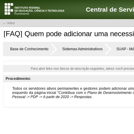
Central de Serv
← Voltar
[FAQ] Quem pode adicionar uma necessi
Base de Conhecimento
Sistemas Administrativos
SUAP - Mó
Para abrir links nos blocos de descrição seguintes, talvez você precis
Procedimento: