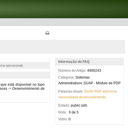
Informação do FAQ
ema operacional).
Número do Artigo:
4900243
Categoria:
Sistemas
Administrativos::SUAP - Módulo de PDP
Palavras-chave:
SUAP
PDP
adicionar
necessidade
desenvolvimento
Estado:
public (all)
Nota:
0 de 5
Votos:
0