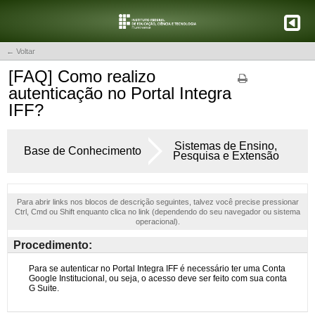
← Voltar
[FAQ] Como realizo
autenticação no Portal Integra
IFF?
Sistemas de Ensino,
Base de Conhecimento
Pesquisa e Extensão
Para abrir links nos blocos de descrição seguintes, talvez você precise pressionar
Ctrl, Cmd ou Shift enquanto clica no link (dependendo do seu navegador ou sistema
operacional).
Procedimento: