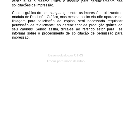
Desenvolvido por OTRS
Trocar para modo desktop