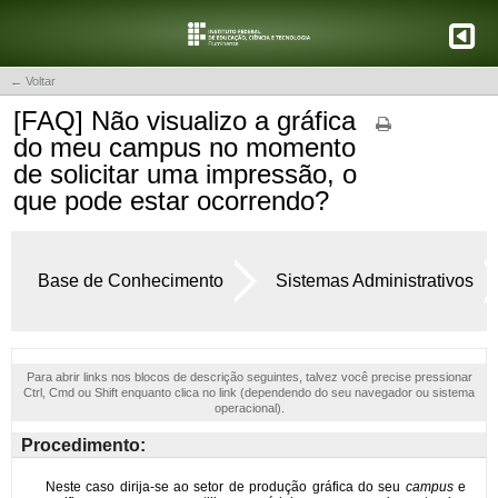
← Voltar
[FAQ] Não visualizo a gráfica
do meu campus no momento
de solicitar uma impressão, o
que pode estar ocorrendo?
Base de Conhecimento
Sistemas Administrativos
Para abrir links nos blocos de descrição seguintes, talvez você precise pressionar
Ctrl, Cmd ou Shift enquanto clica no link (dependendo do seu navegador ou sistema
operacional).
Procedimento: