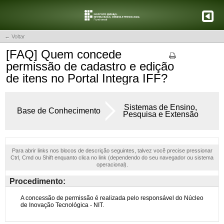
← Voltar
[FAQ] Quem concede
permissão de cadastro e edição
de itens no Portal Integra IFF?
Sistemas de Ensino,
Base de Conhecimento
Pesquisa e Extensão
Para abrir links nos blocos de descrição seguintes, talvez você precise pressionar
Ctrl, Cmd ou Shift enquanto clica no link (dependendo do seu navegador ou sistema
operacional).
Procedimento: