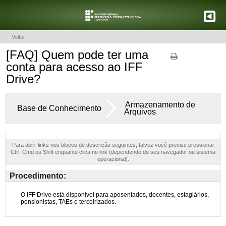
← Voltar
[FAQ] Quem pode ter uma
conta para acesso ao IFF
Drive?
Armazenamento de
Base de Conhecimento
Arquivos
Para abrir links nos blocos de descrição seguintes, talvez você precise pressionar
Ctrl, Cmd ou Shift enquanto clica no link (dependendo do seu navegador ou sistema
operacional).
Procedimento: