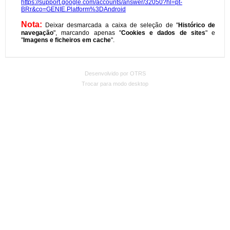
Desenvolvido por OTRS
Trocar para modo desktop