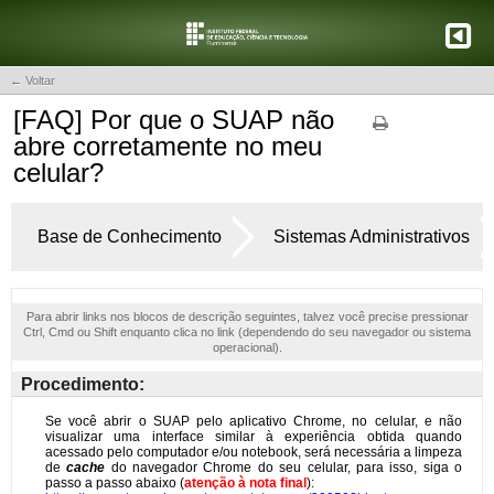
← Voltar
[FAQ] Por que o SUAP não
abre corretamente no meu
celular?
Base de Conhecimento
Sistemas Administrativos
Para abrir links nos blocos de descrição seguintes, talvez você precise pressionar
Ctrl, Cmd ou Shift enquanto clica no link (dependendo do seu navegador ou sistema
operacional).
Procedimento: