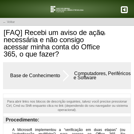
← Voltar
[FAQ] Recebi um aviso de ação
necessária e não consigo
acessar minha conta do Office
365, o que fazer?
Computadores, Periféricos
Base de Conhecimento
e Software
Para abrir links nos blocos de descrição seguintes, talvez você precise pressionar
Ctrl, Cmd ou Shift enquanto clica no link (dependendo do seu navegador ou sistema
operacional).
Procedimento: