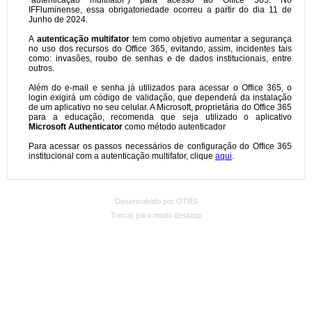
Desenvolvido por OTRS
Trocar para modo desktop