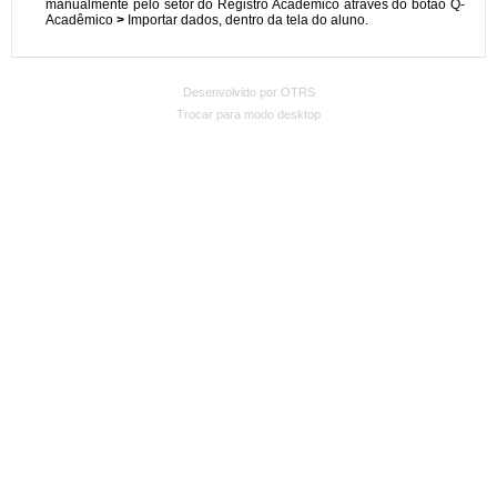
Desenvolvido por OTRS
Trocar para modo desktop