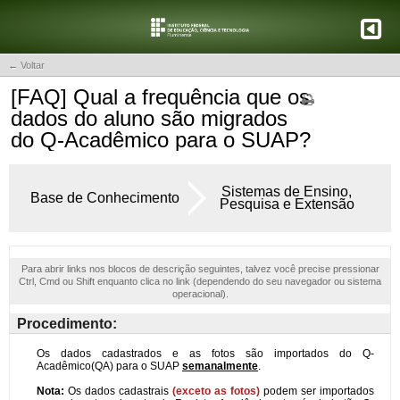
← Voltar
[FAQ] Qual a frequência que os
dados do aluno são migrados
do Q-Acadêmico para o SUAP?
Sistemas de Ensino,
Base de Conhecimento
Pesquisa e Extensão
Para abrir links nos blocos de descrição seguintes, talvez você precise pressionar
Ctrl, Cmd ou Shift enquanto clica no link (dependendo do seu navegador ou sistema
operacional).
Procedimento: