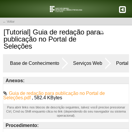
← Voltar
[Tutorial] Guia de redação para
publicação no Portal de
Seleções
Base de Conhecimento
Serviços Web
Portal 
Anexos:
Guia de redação para publicação no Portal de
Seleções.pdf
, 582.4 KBytes
Para abrir links nos blocos de descrição seguintes, talvez você precise pressionar
Ctrl, Cmd ou Shift enquanto clica no link (dependendo do seu navegador ou sistema
operacional).
Procedimento: