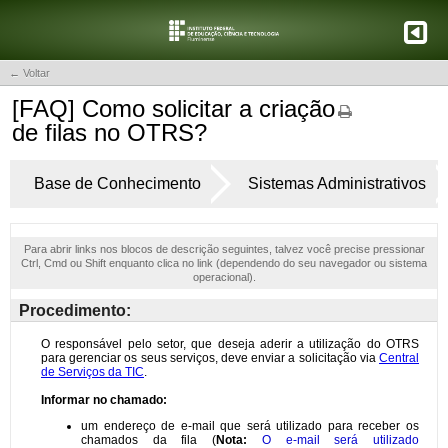
← Voltar
[FAQ] Como solicitar a criação
de filas no OTRS?
Base de Conhecimento
Sistemas Administrativos
Para abrir links nos blocos de descrição seguintes, talvez você precise pressionar
Ctrl, Cmd ou Shift enquanto clica no link (dependendo do seu navegador ou sistema
operacional).
Procedimento: