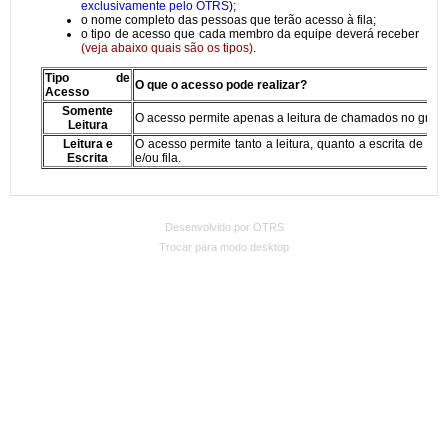
Desenvolvido por OTRS
Trocar para modo desktop