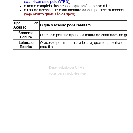
Desenvolvido por OTRS
Trocar para modo desktop