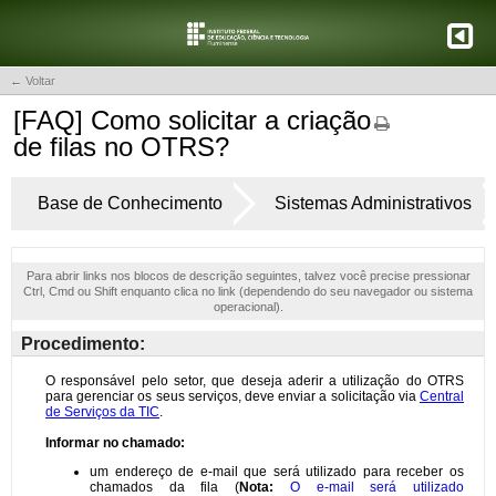
← Voltar
[FAQ] Como solicitar a criação
de filas no OTRS?
Base de Conhecimento
Sistemas Administrativos
Para abrir links nos blocos de descrição seguintes, talvez você precise pressionar
Ctrl, Cmd ou Shift enquanto clica no link (dependendo do seu navegador ou sistema
operacional).
Procedimento: