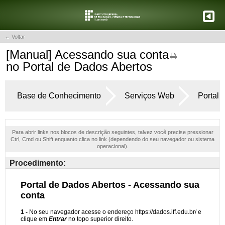
← Voltar
[Manual] Acessando sua conta
no Portal de Dados Abertos
Base de Conhecimento
Serviços Web
Portal 
Para abrir links nos blocos de descrição seguintes, talvez você precise pressionar
Ctrl, Cmd ou Shift enquanto clica no link (dependendo do seu navegador ou sistema
operacional).
Procedimento: