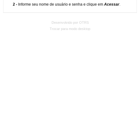
Desenvolvido por OTRS
Trocar para modo desktop