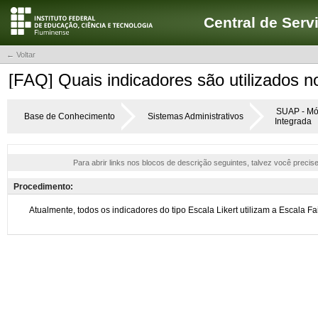
Central de Serv
← Voltar
[FAQ] Quais indicadores são utilizados no
SUAP - Mó
Base de Conhecimento
Sistemas Administrativos
Integrada
Para abrir links nos blocos de descrição seguintes, talvez você precis
Procedimento: