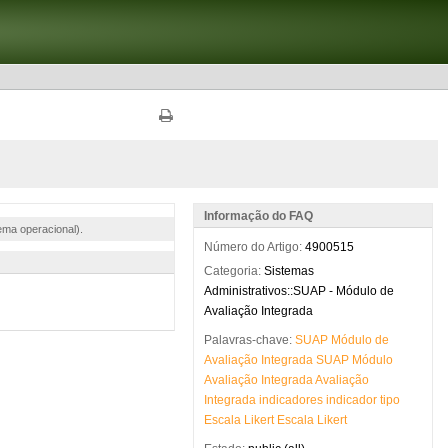
Informação do FAQ
ema operacional).
Número do Artigo:
4900515
Categoria:
Sistemas
Administrativos::SUAP - Módulo de
Avaliação Integrada
Palavras-chave:
SUAP
Módulo
de
Avaliação
Integrada
SUAP
Módulo
Avaliação
Integrada
Avaliação
Integrada
indicadores
indicador
tipo
Escala
Likert
Escala
Likert