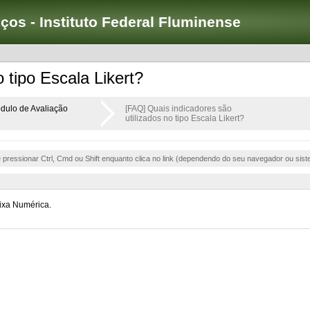
iços - Instituto Federal Fluminense
 tipo Escala Likert?
dulo de Avaliação
[FAQ] Quais indicadores são
utilizados no tipo Escala Likert?
e pressionar Ctrl, Cmd ou Shift enquanto clica no link (dependendo do seu navegador ou sist