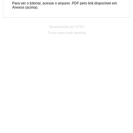
Desenvolvido por OTRS
Trocar para modo desktop