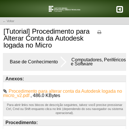
← Voltar
[Tutorial] Procedimento para
Alterar Conta da Autodesk
logada no Micro
Computadores, Periféricos
Base de Conhecimento
e Software
Anexos:
Procedimento para alterar conta da Autodesk logada no
micro_v2.pdf
, 486.0 KBytes
Para abrir links nos blocos de descrição seguintes, talvez você precise pressionar
Ctrl, Cmd ou Shift enquanto clica no link (dependendo do seu navegador ou sistema
operacional).
Procedimento: