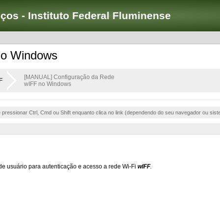
iços - Instituto Federal Fluminense
no Windows
[MANUAL] Configuração da Rede
F
wIFF no Windows
e pressionar Ctrl, Cmd ou Shift enquanto clica no link (dependendo do seu navegador ou sist