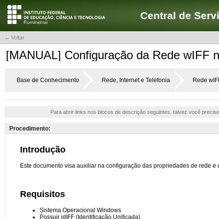
Central de Serv
← Voltar
[MANUAL] Configuração da Rede wIFF 
Base de Conhecimento
Rede, Internet e Telefonia
Rede wIF
Para abrir links nos blocos de descrição seguintes, talvez você precis
Procedimento: