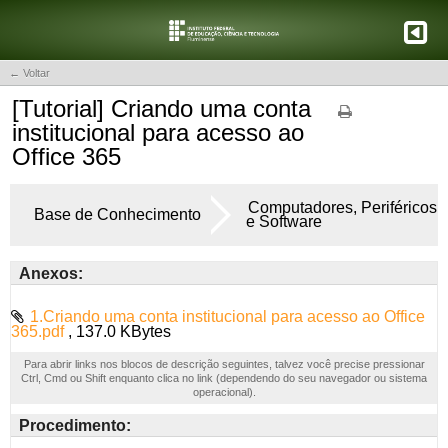
← Voltar
[Tutorial] Criando uma conta
institucional para acesso ao
Office 365
Computadores, Periféricos
Base de Conhecimento
e Software
Anexos:
1.Criando uma conta institucional para acesso ao Office
365.pdf
, 137.0 KBytes
Para abrir links nos blocos de descrição seguintes, talvez você precise pressionar
Ctrl, Cmd ou Shift enquanto clica no link (dependendo do seu navegador ou sistema
operacional).
Procedimento: