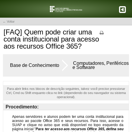
← Voltar
[FAQ] Quem pode criar uma
conta institucional para acesso
aos recursos Office 365?
Computadores, Periféricos
Base de Conhecimento
e Software
Para abrir links nos blocos de descrição seguintes, talvez você precise pressionar
Ctrl, Cmd ou Shift enquanto clica no link (dependendo do seu navegador ou sistema
operacional).
Procedimento: