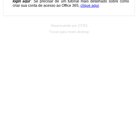
Desenvolvido por OTRS
Trocar para modo desktop