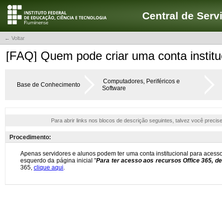
Central de Serv
← Voltar
[FAQ] Quem pode criar uma conta institu
Computadores, Periféricos e
Base de Conhecimento
Software
Para abrir links nos blocos de descrição seguintes, talvez você precis
Procedimento: