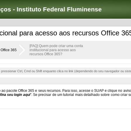
iços - Instituto Federal Fluminense
cional para acesso aos recursos Office 36
[FAQ] Quem pode criar uma conta
Office 365
institucional para acesso aos
recursos Office 365?
e pressionar Ctrl, Cmd ou Shift enquanto clica no link (dependendo do seu navegador ou sist