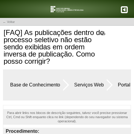
← Voltar
[FAQ] As publicações dentro do
processo seletivo não estão
sendo exibidas em ordem
inversa de publicação. Como
posso corrigir?
Base de Conhecimento
Serviços Web
Portal 
Para abrir links nos blocos de descrição seguintes, talvez você precise pressionar
Ctrl, Cmd ou Shift enquanto clica no link (dependendo do seu navegador ou sistema
operacional).
Procedimento: