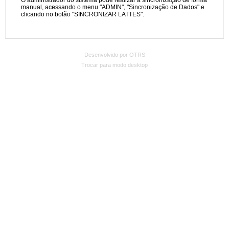
Desenvolvido por OTRS
Trocar para modo desktop