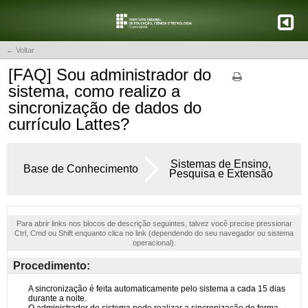
← Voltar
[FAQ] Sou administrador do
sistema, como realizo a
sincronização de dados do
currículo Lattes?
Sistemas de Ensino,
Base de Conhecimento
Pesquisa e Extensão
Para abrir links nos blocos de descrição seguintes, talvez você precise pressionar
Ctrl, Cmd ou Shift enquanto clica no link (dependendo do seu navegador ou sistema
operacional).
Procedimento: