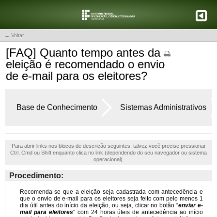
← Voltar
[FAQ] Quanto tempo antes da
eleição é recomendado o envio
de e-mail para os eleitores?
Base de Conhecimento
Sistemas Administrativos
Para abrir links nos blocos de descrição seguintes, talvez você precise pressionar
Ctrl, Cmd ou Shift enquanto clica no link (dependendo do seu navegador ou sistema
operacional).
Procedimento: