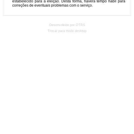
Desenvolvido por OTRS
Trocar para modo desktop